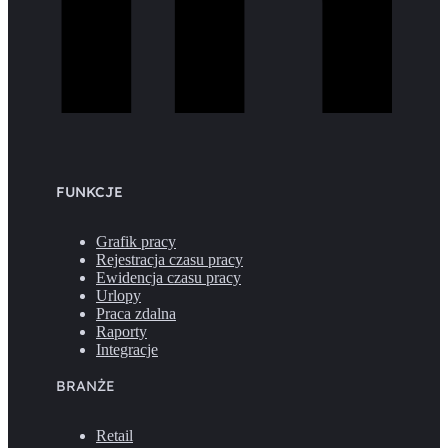
FUNKCJE
Grafik pracy
Rejestracja czasu pracy
Ewidencja czasu pracy
Urlopy
Praca zdalna
Raporty
Integracje
BRANŻE
Retail