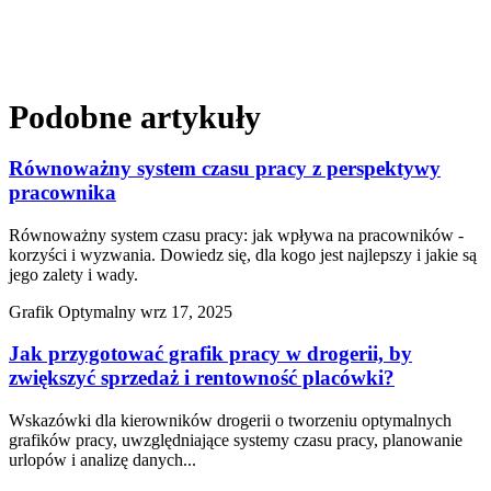
Podobne artykuły
Równoważny system czasu pracy z perspektywy
pracownika
Równoważny system czasu pracy: jak wpływa na pracowników -
korzyści i wyzwania. Dowiedz się, dla kogo jest najlepszy i jakie są
jego zalety i wady.
Grafik Optymalny
wrz 17, 2025
Jak przygotować grafik pracy w drogerii, by
zwiększyć sprzedaż i rentowność placówki?
Wskazówki dla kierowników drogerii o tworzeniu optymalnych
grafików pracy, uwzględniające systemy czasu pracy, planowanie
urlopów i analizę danych...