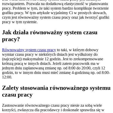
rozwiązaniem. Pozwala na dodatkową elastyczność w planowaniu
pracy. Problem w tym, że taki system bardzo komplikuje tworzenie
grafiku pracy. W tym artykule wyjaśnimy Ci w prostych słowach,
czym jest równoważny system czasu pracy oraz jak tworzyć grafiki
pracy w tym systemie.
Jak działa równoważny system czasu
pracy?
Równoważny system czasu pracy
to taki, w którym dobowy
wymiar czasu pracy w niektórych dniach jest wydłużony do
(najczęściej) maksymalnie 12 godzin. Jest to zrekompensowane
krótszą pracą w innych dniach. Jeżeli zatem pracownik ma w
jednym dniu zaplanowaną zmianę np. od 8:00 do 20:00, czyli 12
godzin, to w innym dniu musi mieć zmianę 4-godzinną np. od 8:00-
12:00.
Zalety stosowania równoważnego systemu
czasu pracy
Zastosowanie równoważnego czasu pracy niesie za sobą wiele
korzyści, zwłaszcza dla pracodawcy i doskonale sprawdza się w