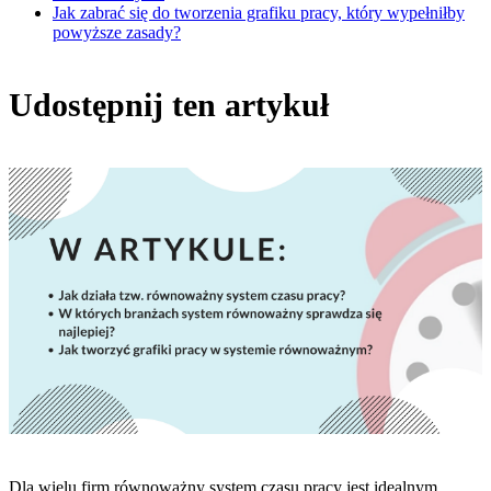
Jak zabrać się do tworzenia grafiku pracy, który wypełniłby
powyższe zasady?
Udostępnij ten artykuł
Dla wielu firm równoważny system czasu pracy jest idealnym