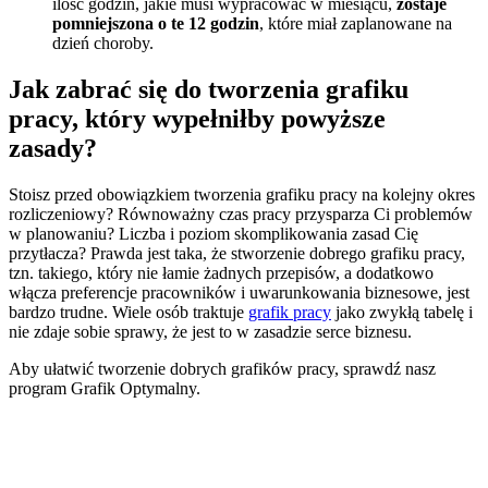
ilość godzin, jakie musi wypracować w miesiącu,
zostaje
pomniejszona o te 12 godzin
, które miał zaplanowane na
dzień choroby.
Jak zabrać się do tworzenia grafiku
pracy, który wypełniłby powyższe
zasady?
Stoisz przed obowiązkiem tworzenia grafiku pracy na kolejny okres
rozliczeniowy? Równoważny czas pracy przysparza Ci problemów
w planowaniu? Liczba i poziom skomplikowania zasad Cię
przytłacza? Prawda jest taka, że stworzenie dobrego grafiku pracy,
tzn. takiego, który nie łamie żadnych przepisów, a dodatkowo
włącza preferencje pracowników i uwarunkowania biznesowe, jest
bardzo trudne. Wiele osób traktuje
grafik pracy
jako zwykłą tabelę i
nie zdaje sobie sprawy, że jest to w zasadzie serce biznesu.
Aby ułatwić tworzenie dobrych grafików pracy, sprawdź nasz
program Grafik Optymalny.