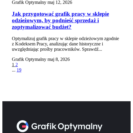
Grafik Optymalny
maj 12, 2026
Jak przygotować grafik pracy w sklepie
odzieżowym, by podnieść sprzedaż i
zoptymalizować budżet?
Optymalizuj grafik pracy w sklepie odzieżowym zgodnie
z Kodeksem Pracy, analizując dane historyczne i
uwzględniając prośby pracowników. Sprawdź...
Grafik Optymalny
maj 8, 2026
1
2
...
19