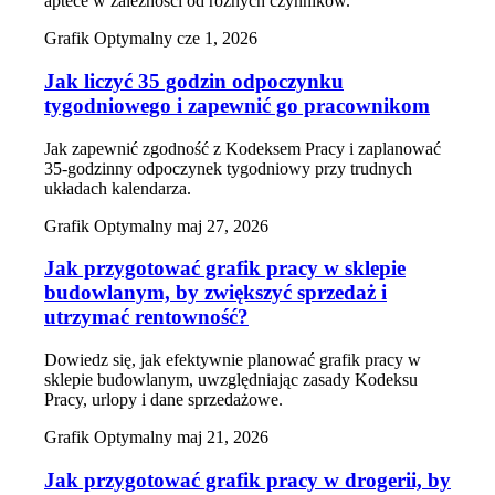
aptece w zależności od różnych czynników.
Grafik Optymalny
cze 1, 2026
Jak liczyć 35 godzin odpoczynku
tygodniowego i zapewnić go pracownikom
Jak zapewnić zgodność z Kodeksem Pracy i zaplanować
35-godzinny odpoczynek tygodniowy przy trudnych
układach kalendarza.
Grafik Optymalny
maj 27, 2026
Jak przygotować grafik pracy w sklepie
budowlanym, by zwiększyć sprzedaż i
utrzymać rentowność?
Dowiedz się, jak efektywnie planować grafik pracy w
sklepie budowlanym, uwzględniając zasady Kodeksu
Pracy, urlopy i dane sprzedażowe.
Grafik Optymalny
maj 21, 2026
Jak przygotować grafik pracy w drogerii, by