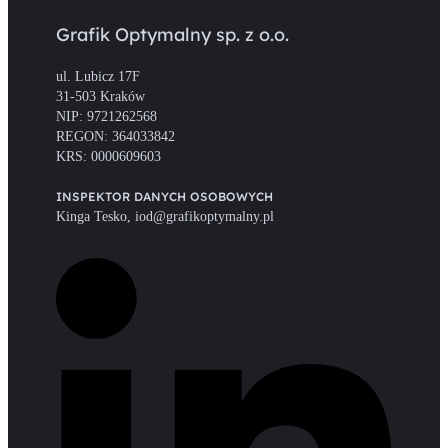
Grafik Optymalny sp. z o.o.
ul. Lubicz 17F
31-503 Kraków
NIP: 9721262568
REGON: 364033842
KRS: 0000609603
INSPEKTOR DANYCH OSOBOWYCH
Kinga Tesko, iod@grafikoptymalny.pl