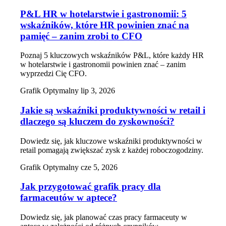
P&L HR w hotelarstwie i gastronomii: 5
wskaźników, które HR powinien znać na
pamięć – zanim zrobi to CFO
Poznaj 5 kluczowych wskaźników P&L, które każdy HR
w hotelarstwie i gastronomii powinien znać – zanim
wyprzedzi Cię CFO.
Grafik Optymalny
lip 3, 2026
Jakie są wskaźniki produktywności w retail i
dlaczego są kluczem do zyskowności?
Dowiedz się, jak kluczowe wskaźniki produktywności w
retail pomagają zwiększać zysk z każdej roboczogodziny.
Grafik Optymalny
cze 5, 2026
Jak przygotować grafik pracy dla
farmaceutów w aptece?
Dowiedz się, jak planować czas pracy farmaceuty w